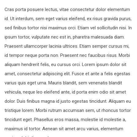
Cras porta posuere lectus, vitae consectetur dolor elementum
id. Ut interdum, sem eget varius eleifend, ex risus gravida purus,
sed finibus tortor nisi maximus orci. Etiam vel sollicitudin nisi. In
ipsum tortor, vulputate nec est in, pharetra malesuada diam.
Praesent ullamcorper lacinia ultrices. Etiam semper cursus mi,
id tempor neque porta non. Praesent nec faucibus risus. Morbi
aliquam hendrerit felis, eu cursus orci. Lorem ipsum dolor sit
amet, consectetur adipiscing elit. Fusce et ante a felis egestas
varius quis eget urna. Mauris blandit, sem venenatis blandit
vehicula, neque leo eleifend ante, id porta enim odio sit amet
dolor. Duis finibus magna id justo egestas tincidunt. Aliquam eu
tristique lorem. Morbi rutrum accumsan sem, ut rhoncus tortor
tincidunt eget. Phasellus eros massa, molestie id molestie a,
maximus id tortor. Aenean sit amet arcu varius, elementum