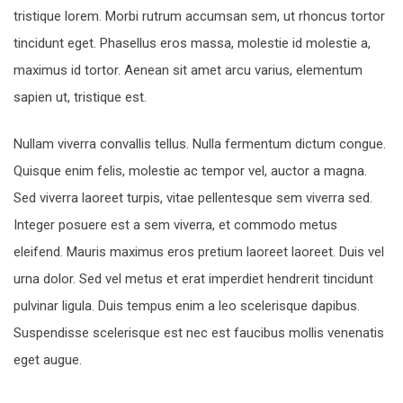
tristique lorem. Morbi rutrum accumsan sem, ut rhoncus tortor
tincidunt eget. Phasellus eros massa, molestie id molestie a,
maximus id tortor. Aenean sit amet arcu varius, elementum
sapien ut, tristique est.
Nullam viverra convallis tellus. Nulla fermentum dictum congue.
Quisque enim felis, molestie ac tempor vel, auctor a magna.
Sed viverra laoreet turpis, vitae pellentesque sem viverra sed.
Integer posuere est a sem viverra, et commodo metus
eleifend. Mauris maximus eros pretium laoreet laoreet. Duis vel
urna dolor. Sed vel metus et erat imperdiet hendrerit tincidunt
pulvinar ligula. Duis tempus enim a leo scelerisque dapibus.
Suspendisse scelerisque est nec est faucibus mollis venenatis
eget augue.