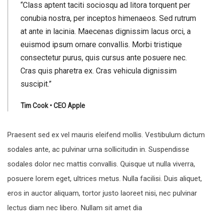
“Class aptent taciti sociosqu ad litora torquent per
conubia nostra, per inceptos himenaeos. Sed rutrum
at ante in lacinia. Maecenas dignissim lacus orci, a
euismod ipsum ornare convallis. Morbi tristique
consectetur purus, quis cursus ante posuere nec.
Cras quis pharetra ex. Cras vehicula dignissim
suscipit.”
Tim Cook • CEO Apple
Praesent sed ex vel mauris eleifend mollis. Vestibulum dictum
sodales ante, ac pulvinar urna sollicitudin in. Suspendisse
sodales dolor nec mattis convallis. Quisque ut nulla viverra,
posuere lorem eget, ultrices metus. Nulla facilisi. Duis aliquet,
eros in auctor aliquam, tortor justo laoreet nisi, nec pulvinar
lectus diam nec libero. Nullam sit amet dia