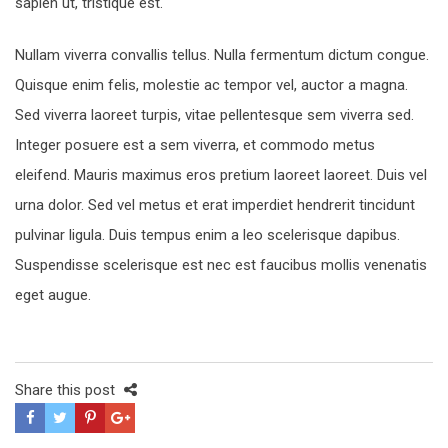
sapien ut, tristique est.
Nullam viverra convallis tellus. Nulla fermentum dictum congue.
Quisque enim felis, molestie ac tempor vel, auctor a magna.
Sed viverra laoreet turpis, vitae pellentesque sem viverra sed.
Integer posuere est a sem viverra, et commodo metus
eleifend. Mauris maximus eros pretium laoreet laoreet. Duis vel
urna dolor. Sed vel metus et erat imperdiet hendrerit tincidunt
pulvinar ligula. Duis tempus enim a leo scelerisque dapibus.
Suspendisse scelerisque est nec est faucibus mollis venenatis
eget augue.
Share this post