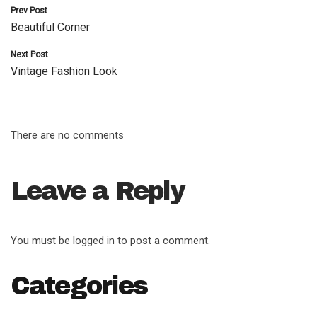
Post
Prev Post
Beautiful Corner
navigation
Next Post
Vintage Fashion Look
There are no comments
Leave a Reply
You must be
logged in
to post a comment.
Categories