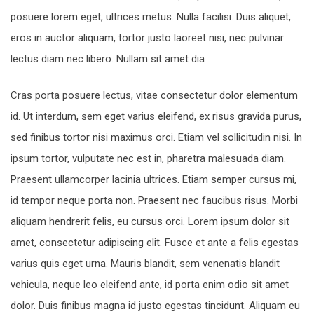
posuere lorem eget, ultrices metus. Nulla facilisi. Duis aliquet,
eros in auctor aliquam, tortor justo laoreet nisi, nec pulvinar
lectus diam nec libero. Nullam sit amet dia
Cras porta posuere lectus, vitae consectetur dolor elementum
id. Ut interdum, sem eget varius eleifend, ex risus gravida purus,
sed finibus tortor nisi maximus orci. Etiam vel sollicitudin nisi. In
ipsum tortor, vulputate nec est in, pharetra malesuada diam.
Praesent ullamcorper lacinia ultrices. Etiam semper cursus mi,
id tempor neque porta non. Praesent nec faucibus risus. Morbi
aliquam hendrerit felis, eu cursus orci. Lorem ipsum dolor sit
amet, consectetur adipiscing elit. Fusce et ante a felis egestas
varius quis eget urna. Mauris blandit, sem venenatis blandit
vehicula, neque leo eleifend ante, id porta enim odio sit amet
dolor. Duis finibus magna id justo egestas tincidunt. Aliquam eu