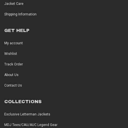
Jacket Care
Shipping Information
GET HELP
My account
Wishlist
Track Order
About Us
Contact Us
COLLECTIONS
Exclusive Letterman Jackets
MDJ Tees/CAU/AUC Legend Gear